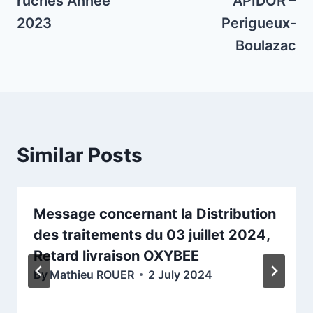
ruches Année
APIDOR –
2023
Perigueux-
Boulazac
Similar Posts
Message concernant la Distribution
des traitements du 03 juillet 2024,
Retard livraison OXYBEE
By
Mathieu ROUER
2 July 2024