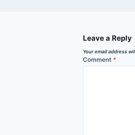
Leave a Reply
Your email address wil
Comment
*