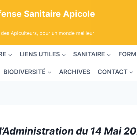
ense Sanitaire Apicole
 des Apiculteurs, pour un monde meilleur
RE
LIENS UTILES
SANITAIRE
FORM
BIODIVERSITÉ
ARCHIVES
CONTACT
d’Administration du 14 Mai 2