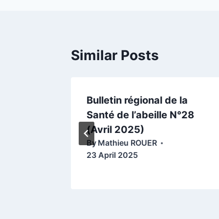
Similar Posts
 la
Bulletin régional de la
N°31
Santé de l’abeille N°28
(Avril 2025)
By
Mathieu ROUER
23 April 2025