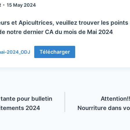
R
15 May 2024
urs et Apicultrices, veuillez trouver les points
de notre dernier CA du mois de Mai 2024
Télécharger
ai-2024_ODJ
tante pour bulletin
Attention!
itements 2024
Nourriture dans vo