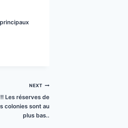
 principaux
NEXT
!!! Les réserves de
s colonies sont au
plus bas..