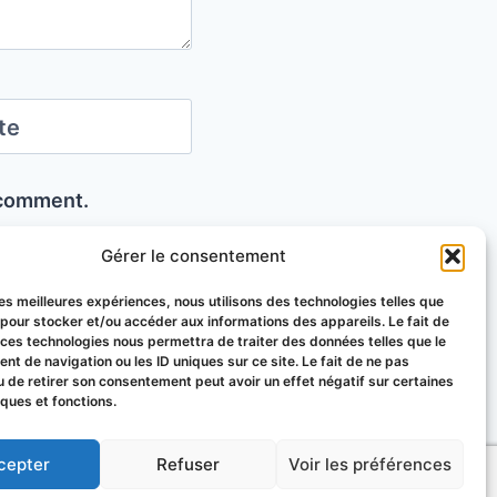
te
I comment.
Gérer le consentement
 les meilleures expériences, nous utilisons des technologies telles que
 pour stocker et/ou accéder aux informations des appareils. Le fait de
 ces technologies nous permettra de traiter des données telles que le
t de navigation ou les ID uniques sur ce site. Le fait de ne pas
u de retirer son consentement peut avoir un effet négatif sur certaines
iques et fonctions.
uy-de-Dôme
cepter
Refuser
Voir les préférences