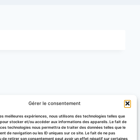
Gérer le consentement
 les meilleures expériences, nous utilisons des technologies telles que
 pour stocker et/ou accéder aux informations des appareils. Le fait de
 ces technologies nous permettra de traiter des données telles que le
t de navigation ou les ID uniques sur ce site. Le fait de ne pas
u de retirer son consentement peut avoir un effet négatif sur certaines