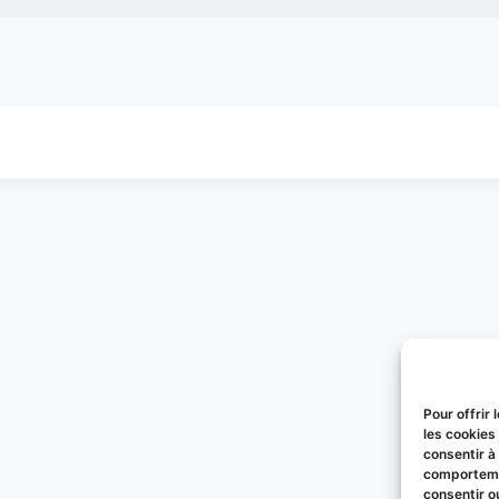
Pour offrir
les cookies
consentir à
comportemen
consentir o