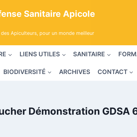
ense Sanitaire Apicole
 des Apiculteurs, pour un monde meilleur
RE
LIENS UTILES
SANITAIRE
FORM
BIODIVERSITÉ
ARCHIVES
CONTACT
ucher Démonstration GDSA 