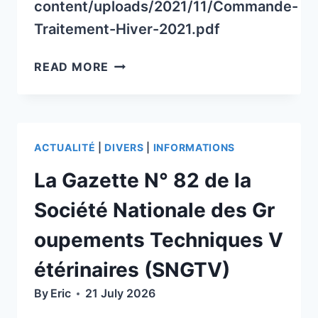
content/uploads/2021/11/Commande-
Traitement-Hiver-2021.pdf
COMMANDE
READ MORE
DE
TRAITEMENTS
D’HIVER
ACTUALITÉ
|
DIVERS
|
INFORMATIONS
La Gazette N° 82 de la
Société Nationale des Gr
oupements Techniques V
étérinaires (SNGTV)
By
Eric
21 July 2026