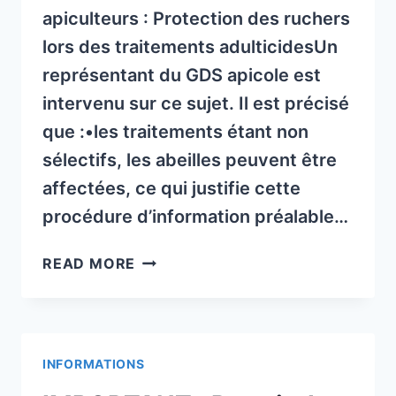
apiculteurs : Protection des ruchers
lors des traitements adulticidesUn
représentant du GDS apicole est
intervenu sur ce sujet. Il est précisé
que :•les traitements étant non
sélectifs, les abeilles peuvent être
affectées, ce qui justifie cette
procédure d’information préalable…
INFORMATIONS
READ MORE
SUR
LA
LUTTE
CONTRE
INFORMATIONS
LE
MOUSTIQUE