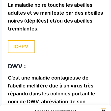
La maladie noire touche les abeilles
adultes et se manifeste par des abeilles
noires (dépilées) et/ou des abeilles
tremblantes.
CBPV
DWV :
C’est une maladie contagieuse de
l’abeille mellifère due à un virus très
répandu dans les colonies portant le
nom de DWV, abréviation de son
appellation anglaise Deformed Wing