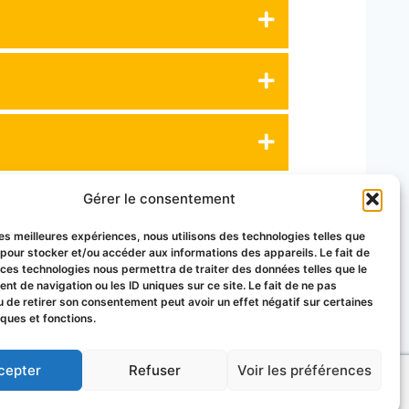
Gérer le consentement
 les meilleures expériences, nous utilisons des technologies telles que
 pour stocker et/ou accéder aux informations des appareils. Le fait de
 ces technologies nous permettra de traiter des données telles que le
t de navigation ou les ID uniques sur ce site. Le fait de ne pas
u de retirer son consentement peut avoir un effet négatif sur certaines
iques et fonctions.
uy-de-Dôme
cepter
Refuser
Voir les préférences