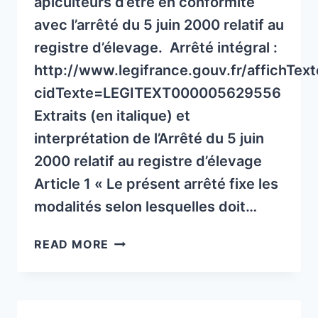
apiculteurs d’être en conformité
avec l’arrêté du 5 juin 2000 relatif au
registre d’élevage. Arrêté intégral :
http://www.legifrance.gouv.fr/affichTex
cidTexte=LEGITEXT000005629556
Extraits (en italique) et
interprétation de l’Arrêté du 5 juin
2000 relatif au registre d’élevage
Article 1 « Le présent arrêté fixe les
modalités selon lesquelles doit…
LE
READ MORE
REGISTRE
D’ÉLEVAGE,
QU’EST
CE