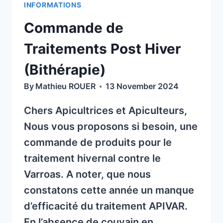
INFORMATIONS
QUE
C’EST?
Commande de
Traitements Post Hiver
(Bithérapie)
By
Mathieu ROUER
13 November 2024
Chers Apicultrices et Apiculteurs,
Nous vous proposons si besoin, une
commande de produits pour le
traitement hivernal contre le
Varroas. A noter, que nous
constatons cette année un manque
d’efficacité du traitement APIVAR.
En l’absence de couvain en