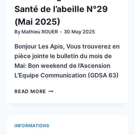
Santé de l’abeille N°29
(Mai 2025)
By
Mathieu ROUER
30 May 2025
Bonjour Les Apis, Vous trouverez en
pièce jointe le bulletin du mois de
Mai: Bon weekend de l’Ascension
L’Equipe Communication (GDSA 63)
BULLETIN
READ MORE
RÉGIONAL
DE
LA
SANTÉ
INFORMATIONS
DE
L’ABEILLE