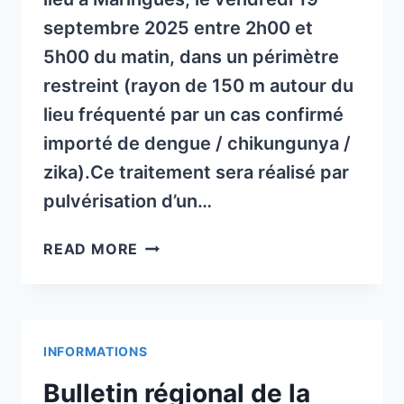
septembre 2025 entre 2h00 et
5h00 du matin, dans un périmètre
restreint (rayon de 150 m autour du
lieu fréquenté par un cas confirmé
importé de dengue / chikungunya /
zika).Ce traitement sera réalisé par
pulvérisation d’un…
URGENT!!!!
READ MORE
ALERTE
DÉMOUSTICATION
SECTEUR
DE
INFORMATIONS
MARINGUES
Bulletin régional de la