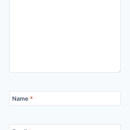
Name
*