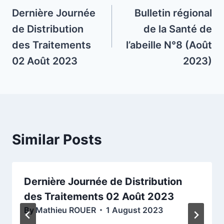
navigation
Dernière Journée
Bulletin régional
de Distribution
de la Santé de
des Traitements
l’abeille N°8 (Août
02 Août 2023
2023)
Similar Posts
Dernière Journée de Distribution
des Traitements 02 Août 2023
By
Mathieu ROUER
1 August 2023