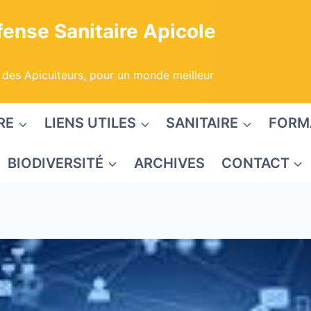
ense Sanitaire Apicole
 des Apiculteurs, pour un monde meilleur
RE
LIENS UTILES
SANITAIRE
FORM
BIODIVERSITÉ
ARCHIVES
CONTACT