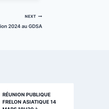
NEXT
ion 2024 au GDSA
RÉUNION PUBLIQUE
RÉUNI
FRELON ASIATIQUE 14
FRELON