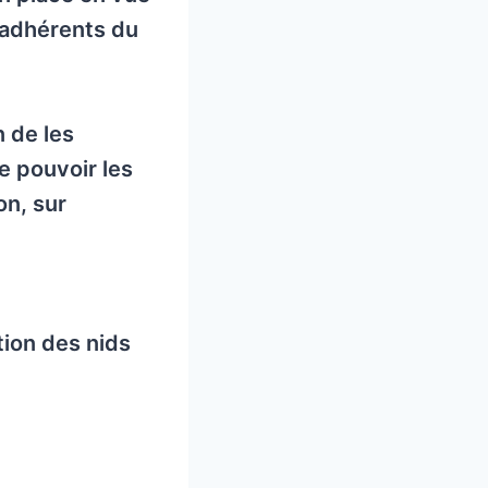
x adhérents du
n de les
e pouvoir les
on, sur
ion des nids