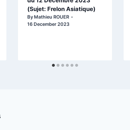
du 12 Décembre 2023
(Sujet: Frelon Asiatique)
By
Mathieu ROUER
16 December 2023
s