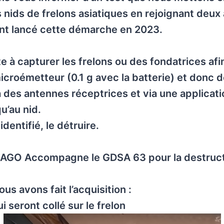
es nids de frelons asiatiques en rejoignant deu
nt lancé cette démarche en 2023.
e à capturer les frelons ou des fondatrices afi
icroémetteur (0.1 g avec la batterie) et donc d
à des antennes réceptrices et via une applicati
u’au nid.
identifié, le détruire.
RAGO Accompagne le GDSA 63 pour la destruct
ous avons fait l’acquisition :
i seront collé sur le frelon