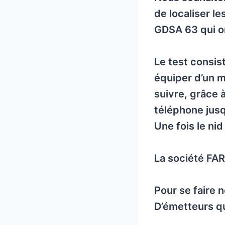
de localiser l
GDSA 63 qui o
Le test consist
équiper d’un m
suivre, grâce 
téléphone jusq
Une fois le nid 
La société FA
Pour se faire n
D’émetteurs qu