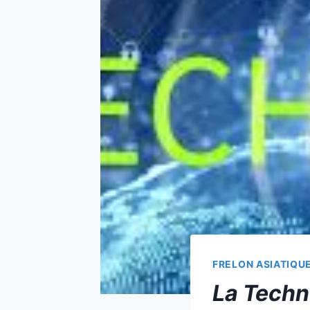
FRELON ASIATIQU
La Techn