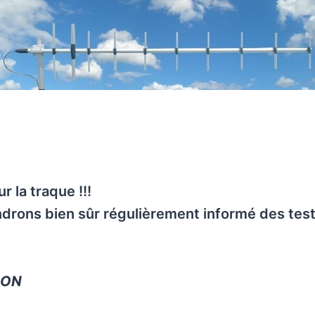
r la traque !!!
drons bien sûr régulièrement informé des test
LON