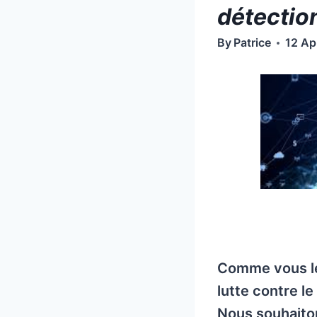
détectio
By
Patrice
12 Ap
Comme vous le
lutte contre le
Nous souhaito