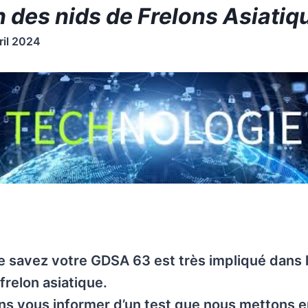
n des nids de Frelons Asiatiq
ril 2024
 savez votre GDSA 63 est très impliqué dans l
 frelon asiatique.
ns vous informer d’un test que nous mettons e