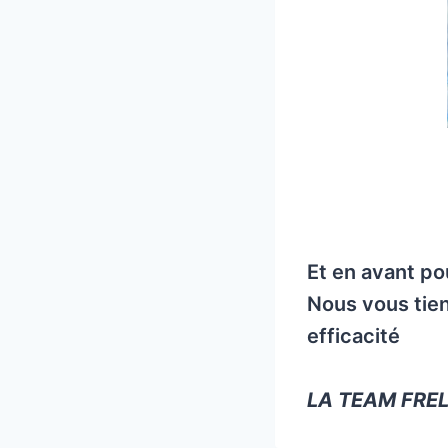
Et en avant pou
Nous vous tien
efficacité
LA TEAM FRE