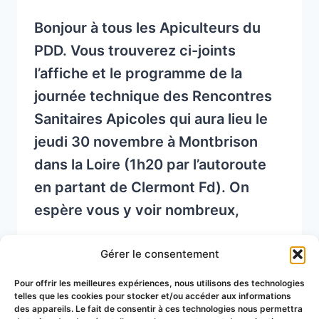
Bonjour à tous les Apiculteurs du
PDD. Vous trouverez ci-joints
l’affiche et le programme de la
journée technique des Rencontres
Sanitaires Apicoles qui aura lieu le
jeudi 30 novembre à Montbrison
dans la Loire (1h20 par l’autoroute
en partant de Clermont Fd). On
espère vous y voir nombreux,
JOURNÉE
READ MORE
Gérer le consentement
TECHNIQUE
DES
Pour offrir les meilleures expériences, nous utilisons des technologies
RENCONTRES
telles que les cookies pour stocker et/ou accéder aux informations
des appareils. Le fait de consentir à ces technologies nous permettra
SANITAIRES