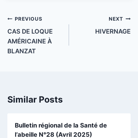
Post
PREVIOUS
NEXT
navigation
CAS DE LOQUE
HIVERNAGE
AMÉRICAINE À
BLANZAT
Similar Posts
Bulletin régional de la Santé de
l’abeille N°28 (Avril 2025)