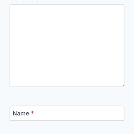
Name
*