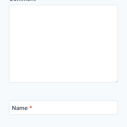
Name
*