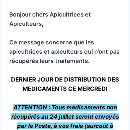
Bonjour chers Apicultrices et
Apiculteurs,
Ce message concerne que les
apicultrices et apiculteurs qui n’ont pas
récupérés leurs traitements.
DERNIER JOUR DE DISTRIBUTION DES
MEDICAMENTS CE MERCREDI
ATTENTION : Tous médicaments non
récupérés au 24 juillet seront envoyés
par la Poste, à vos frais (surcoût à