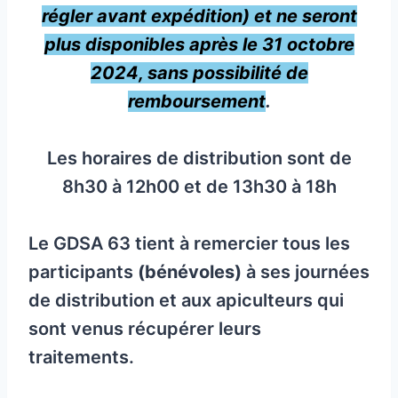
régler avant expédition) et ne seront
plus disponibles après le 31 octobre
2024, sans possibilité de
remboursement
.
Les horaires de distribution sont de
8h30 à 12h00 et de 13h30 à 18h
Le GDSA 63 tient à remercier tous les
participants
(bénévoles)
à ses journées
de distribution et aux apiculteurs qui
sont venus récupérer leurs
traitements.