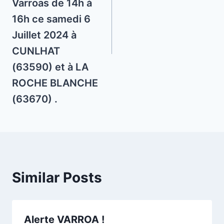
Varroas de 14h à
16h ce samedi 6
Juillet 2024 à
CUNLHAT
(63590) et à LA
ROCHE BLANCHE
(63670) .
Similar Posts
Alerte VARROA !