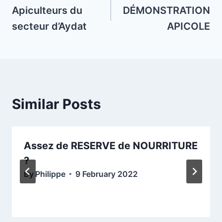
navigation
Apiculteurs du
DÉMONSTRATION
secteur d’Aydat
APICOLE
Similar Posts
Assez de RESERVE de NOURRITURE
?
By
Philippe
9 February 2022