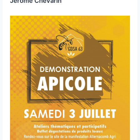
Jérôme Chevarin