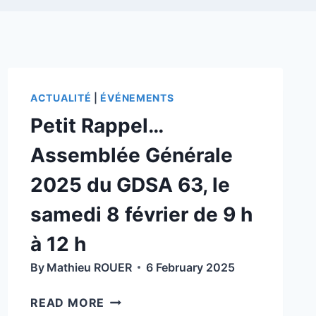
ACTUALITÉ
|
ÉVÉNEMENTS
Petit Rappel…
Assemblée Générale
2025 du GDSA 63, le
samedi 8 février de 9 h
à 12 h
By
Mathieu ROUER
6 February 2025
PETIT
READ MORE
RAPPEL…