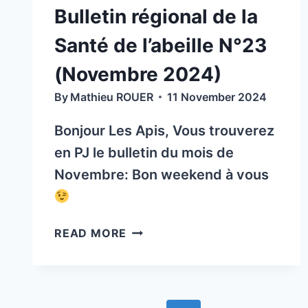
DÉCEMBRE
Bulletin régional de la
2024
Santé de l’abeille N°23
(Novembre 2024)
By
Mathieu ROUER
11 November 2024
Bonjour Les Apis, Vous trouverez
en PJ le bulletin du mois de
Novembre: Bon weekend à vous
BULLETIN
READ MORE
RÉGIONAL
DE
LA
SANTÉ