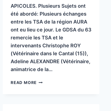
APICOLES. Plusieurs Sujets ont
été abordé: Plusieurs échanges
entre les TSA de la région AURA
ont eu lieu ce jour. Le GDSA du 63
remercie les TSA et le
intervenants Christophe ROY
(Vétérinaire dans le Cantal (15)),
Adeline ALEXANDRE (Vétérinaire,
animatrice de la…
RETOUR
READ MORE
JOURNÉE
RÉGIONALE TSA
(TECHNICIENS
SANITAIRE