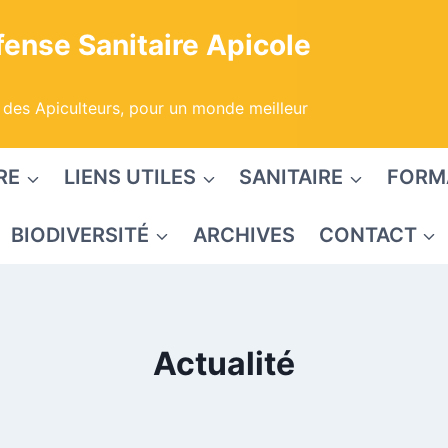
ense Sanitaire Apicole
 des Apiculteurs, pour un monde meilleur
RE
LIENS UTILES
SANITAIRE
FORM
BIODIVERSITÉ
ARCHIVES
CONTACT
Actualité