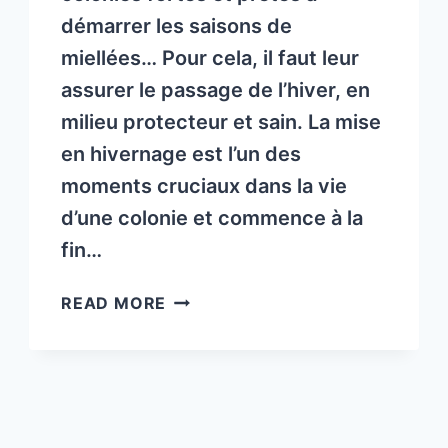
démarrer les saisons de
miellées… Pour cela, il faut leur
assurer le passage de l’hiver, en
milieu protecteur et sain. La mise
en hivernage est l’un des
moments cruciaux dans la vie
d’une colonie et commence à la
fin…
NEWSLETTER
READ MORE
DE
LA
FNOSAD
–
LSA
NOVEMBRE