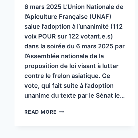
6 mars 2025 L’Union Nationale de
l’Apiculture Française (UNAF)
salue l’adoption à l’unanimité (112
voix POUR sur 122 votant.e.s)
dans la soirée du 6 mars 2025 par
l’Assemblée nationale de la
proposition de loi visant à lutter
contre le frelon asiatique. Ce
vote, qui fait suite à l’adoption
unanime du texte par le Sénat le…
ADOPTION
READ MORE
À
L’UNANIMITÉ
DE