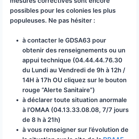
mesures correctives sont encore
possibles pour les colonies les plus
populeuses. Ne pas hésiter :
à contacter le GDSA63 pour
obtenir des renseignements ou un
appui technique (04.44.44.76.30
du Lundi au Vendredi de 9h à 12h /
14H à 17h OU cliquez sur le bouton
rouge “Alerte Sanitaire”)
à déclarer toute situation anormale
à l’OMAA (04.13.33.08.08, 7/7 jours
de 8 h à 21h)
à vous renseigner sur l’évolution de