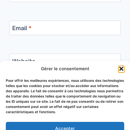
Email
*
Website
Gérer le consentement
Save my name, email, and website in this
Pour offrir les meilleures expériences, nous utilisons des technologies
telles que les cookies pour stocker et/ou accéder aux informations
browser for the next time I comment.
des appareils. Le fait de consentir à ces technologies nous permettra
de traiter des données telles que le comportement de navigation ou
les ID uniques sur ce site. Le fait de ne pas consentir ou de retirer son
consentement peut avoir un effet négatif sur certaines
caractéristiques et fonctions.
Accepter