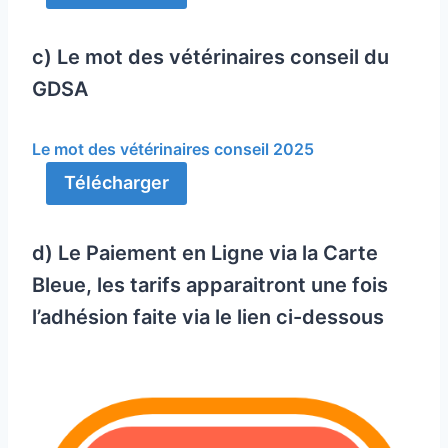
c) Le mot des vétérinaires conseil du
GDSA
Le mot des vétérinaires conseil 2025
Télécharger
d) Le Paiement en Ligne via la Carte
Bleue, les tarifs apparaitront une fois
l’adhésion faite via le lien ci-dessous