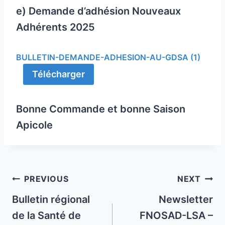
e) Demande d’adhésion Nouveaux
Adhérents 2025
BULLETIN-DEMANDE-ADHESION-AU-GDSA (1)
Télécharger
Bonne Commande et bonne Saison
Apicole
Post
PREVIOUS
NEXT
navigation
Bulletin régional
Newsletter
de la Santé de
FNOSAD-LSA –