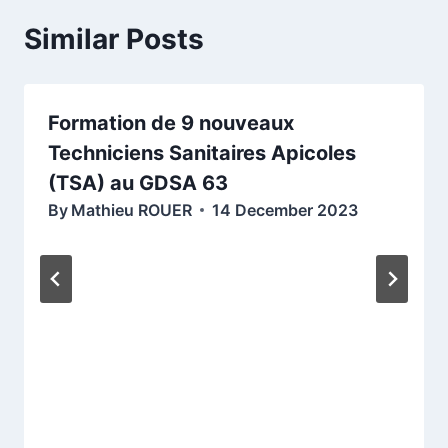
Similar Posts
Formation de 9 nouveaux
Techniciens Sanitaires Apicoles
(TSA) au GDSA 63
By
Mathieu ROUER
14 December 2023