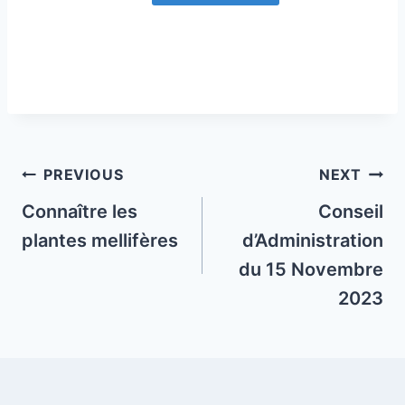
Post
PREVIOUS
NEXT
navigation
Connaître les
Conseil
plantes mellifères
d’Administration
du 15 Novembre
2023