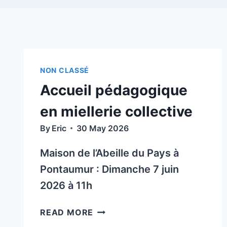
NON CLASSÉ
Accueil pédagogique
en miellerie collective
By
Eric
30 May 2026
Maison de l’Abeille du Pays à
Pontaumur : Dimanche 7 juin
2026 à 11h
ACCUEIL
READ MORE
PÉDAGOGIQUE