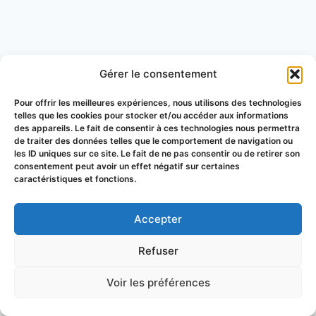
Gérer le consentement
Pour offrir les meilleures expériences, nous utilisons des technologies
telles que les cookies pour stocker et/ou accéder aux informations
des appareils. Le fait de consentir à ces technologies nous permettra
de traiter des données telles que le comportement de navigation ou
les ID uniques sur ce site. Le fait de ne pas consentir ou de retirer son
consentement peut avoir un effet négatif sur certaines
caractéristiques et fonctions.
Accepter
© 2026 Groupement de Défense
Refuser
Sanitaire Apicole du Puy-de-Dôme
Voir les préférences