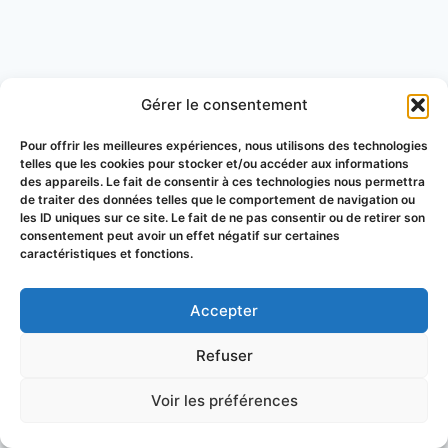
Gérer le consentement
Pour offrir les meilleures expériences, nous utilisons des technologies
telles que les cookies pour stocker et/ou accéder aux informations
des appareils. Le fait de consentir à ces technologies nous permettra
de traiter des données telles que le comportement de navigation ou
les ID uniques sur ce site. Le fait de ne pas consentir ou de retirer son
consentement peut avoir un effet négatif sur certaines
caractéristiques et fonctions.
Accepter
© 2026 Groupement de Défense
Refuser
Sanitaire Apicole du Puy-de-Dôme
Voir les préférences